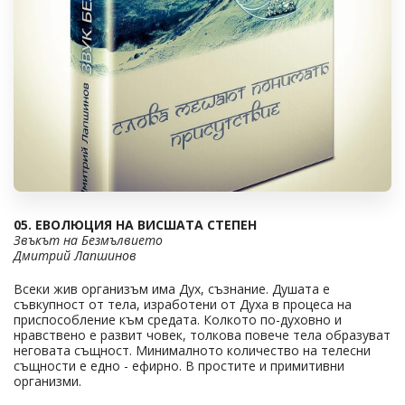
05. ЕВОЛЮЦИЯ НА ВИСШАТА СТЕПЕН
Звъкът на Безмълвието
Дмитрий Лапшинов
Всеки жив организъм има Дух, съзнание. Душата е
съвкупност от тела, изработени от Духа в процеса на
приспособление към средата. Колкото по-духовно и
нравствено е развит човек, толкова повече тела образуват
неговата същност. Минималното количество на телесни
същности е едно - ефирно. В простите и примитивни
организми.