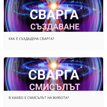
КАК Е СЪЗДАДЕНА СВАРГА?
В КАКВО Е СМИСЪЛЪТ НА ЖИВОТА?