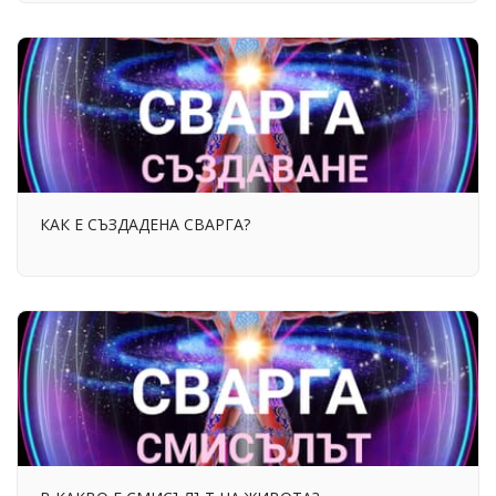
КАК Е СЪЗДАДЕНА СВАРГА?