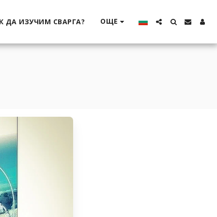
ОЩЕ
К ДА ИЗУЧИМ СВАРГА?