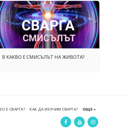
В КАКВО Е СМИСЪЛЪТ НА ЖИВОТА?
ВО Е СВАРГА?
КАК ДА ИЗУЧИМ СВАРГА?
ОЩЕ