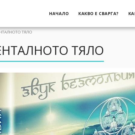
НАЧАЛО
КАКВО Е СВАРГА?
КА
МЕНТАЛНОТО ТЯЛО
МЕНТАЛНОТО ТЯЛО