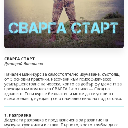
СВАРГА СТАРТ
Дмитрий Лапшинов
Начален мини-курс за самостоятелно изучаване, състоящ
от 5 основни практики, насочени към психофизическо
усъвършенстване на човека, които са добър фундамент за
прехода към комплекса СВАРГА 1-во ниво — Свод на
здравето. Този курс е безплатен и може да се усвои от
всеки желаещ, нуждаещ се от начално ниво на подготовка.
1. Разгрявка
Дадената разгрявка е предназначена за развитие на
мускули, сухожилия и стави. Първото, което трябва да се