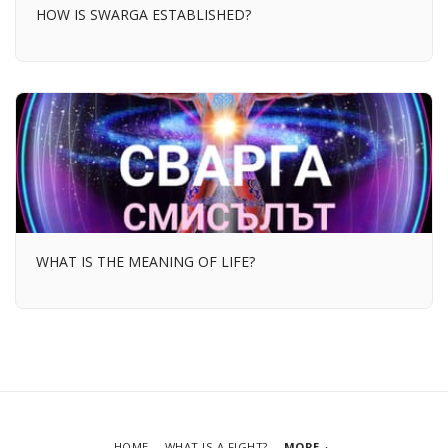
HOW IS SWARGA ESTABLISHED?
WHAT IS THE MEANING OF LIFE?
HOME
WHAT IS A FIGHT?
MORE